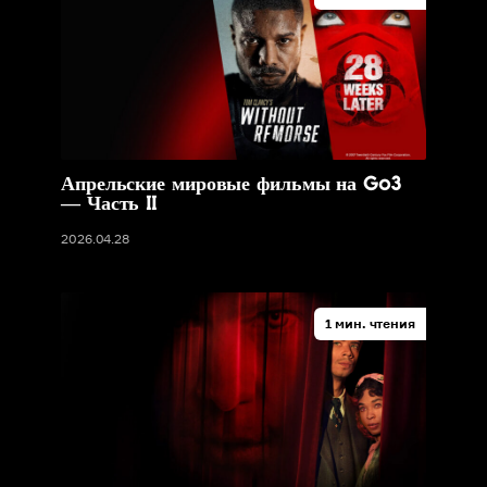
Апрельские мировые фильмы на Go3
— Часть II
2026.04.28
1 мин. чтения