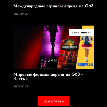
Международные сериалы апреля на Go3
2026.04.22
1 мин. чтения
Мировые фильмы апреля на Go3 –
Часть I
2026.04.17
Все статьи