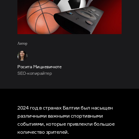
Автор
Росита Мицкевичюте
SEO-копирайтер
2024 год в странах Балтии был насыщен
различными важными спортивными
событиями, которые привлекли большое
количество зрителей.