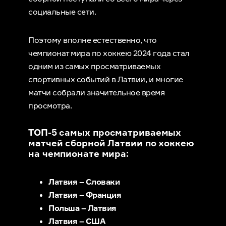
социальные сети.
Поэтому вполне естественно, что
чемпионат мира по хоккею 2024 года стал
одним из самых просматриваемых
спортивных событий в Латвии, и многие
матчи собрали значительное время
просмотра.
ТОП-5 самых просматриваемых
матчей сборной Латвии по хоккею
на чемпионате мира:
Латвия – Словаки
Латвия – Франция
Польша – Латвия
Латвия – США