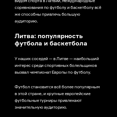
видом спорта в Латвии, международные
соревнования по футболу и баскетболу всё
же способны привлечь большую
аудиторию.
Литва: популярность
футбола и баскетбола
У наших соседей — в Литве — наибольший
интерес среди спортивных болельщиков
вызвал чемпионат Европы по футболу.
Футбол становится всё более популярным
в этой стране, и крупные европейские
футбольные турниры привлекают
значительную аудиторию.