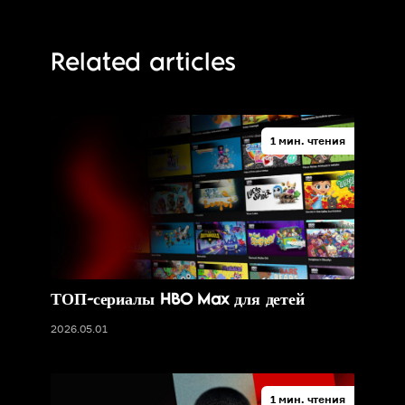
Related articles
1 мин. чтения
ТОП-сериалы HBO Max для детей
2026.05.01
1 мин. чтения