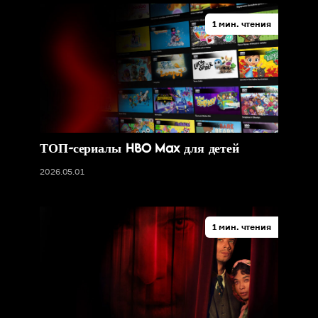
1 мин. чтения
ТОП-сериалы HBO Max для детей
2026.05.01
1 мин. чтения