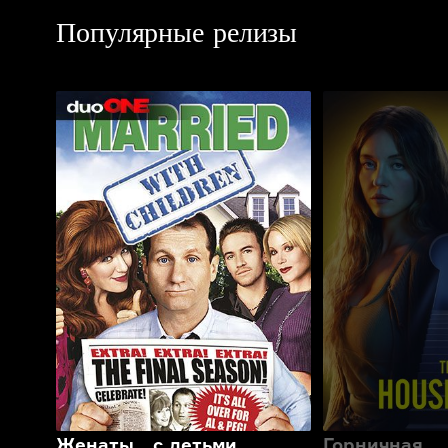
Популярные релизы
Женаты… с детьми
Горничная