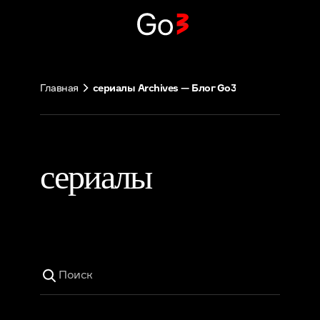
Перейти
к
содержимому
Главная
сериалы Archives — Блог Go3
сериалы
Поиск