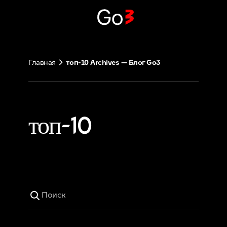
Перейти
к
содержимому
Главная
топ-10 Archives — Блог Go3
топ-10
Поиск