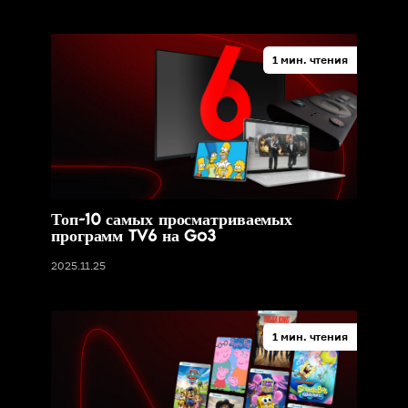
1 мин. чтения
Топ-10 самых просматриваемых
программ TV6 на Go3
2025.11.25
1 мин. чтения