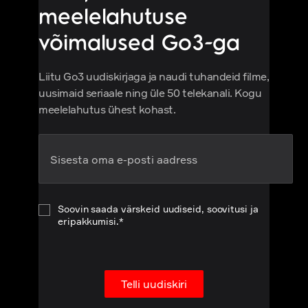
meelelahutuse
võimalused Go3-ga
Liitu Go3 uudiskirjaga ja naudi tuhandeid filme,
uusimaid seriaale ning üle 50 telekanali. Kogu
meelelahutus ühest kohast.
Soovin saada värskeid uudiseid, soovitusi ja
eripakkumisi.*
Telli uudiskiri