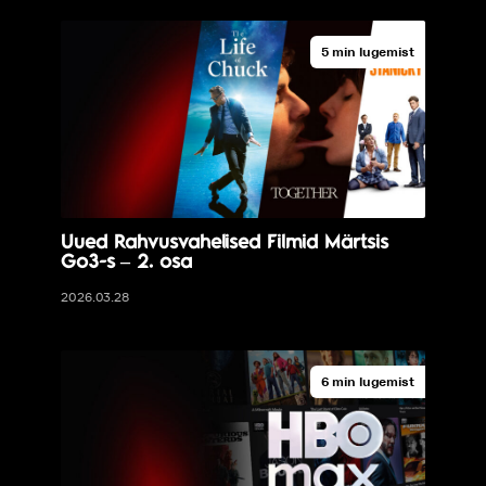
5 min lugemist
Uued Rahvusvahelised Filmid Märtsis
Go3-s – 2. osa
2026.03.28
6 min lugemist