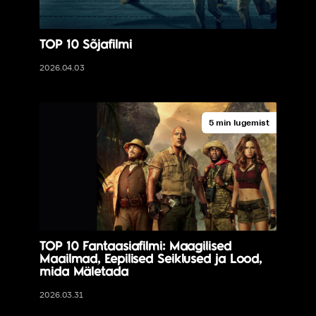
TOP 10 Sõjafilmi
2026.04.03
5 min lugemist
TOP 10 Fantaasiafilmi: Maagilised
Maailmad, Eepilised Seiklused ja Lood,
mida Mäletada
2026.03.31