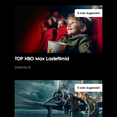
5 min lugemist
TOP HBO Max Lastefilmid
2026.04.15
5 min lugemist