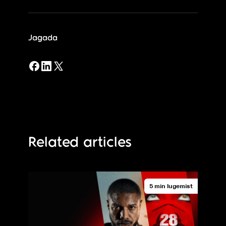
Jagada
Related articles
5 min lugemist