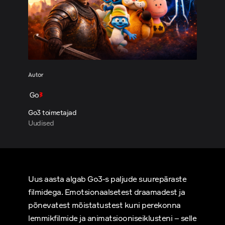
Autor
Go3 toimetajad
Uudised
Uus aasta algab Go3-s paljude suurepäraste
filmidega. Emotsionaalsetest draamadest ja
põnevatest mõistatustest kuni perekonna
lemmikfilmide ja animatsiooniseiklusteni – selle