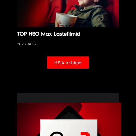
TOP HBO Max Lastefilmid
2026.04.15
Kõik artiklid