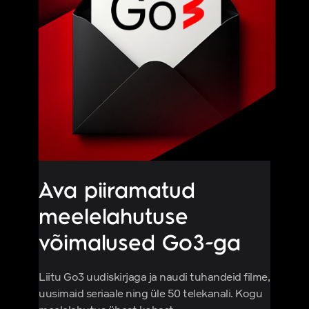
Ava piiramatud
meelelahutuse
võimalused Go3-ga
Liitu Go3 uudiskirjaga ja naudi tuhandeid filme,
uusimaid seriaale ning üle 50 telekanali. Kogu