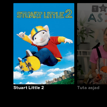
Stuart Little 2
Tuta asjad