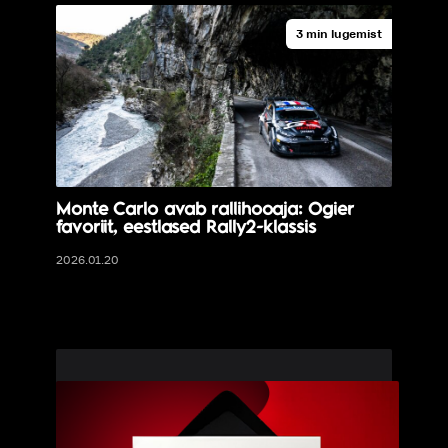
3 min lugemist
Monte Carlo avab rallihooaja: Ogier
favoriit, eestlased Rally2-klassis
2026.01.20