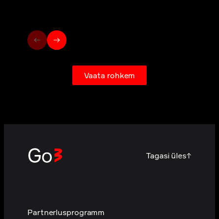
Vaata rohkem
Tagasi üles
↑
Partnerlusprogramm